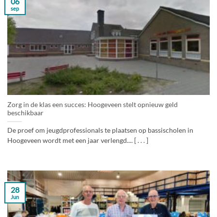
06
sep
Zorg in de klas een succes: Hoogeveen stelt opnieuw geld
beschikbaar
De proef om jeugdprofessionals te plaatsen op bassischolen in
Hoogeveen wordt met een jaar verlengd.... [ . . . ]
28
Jun