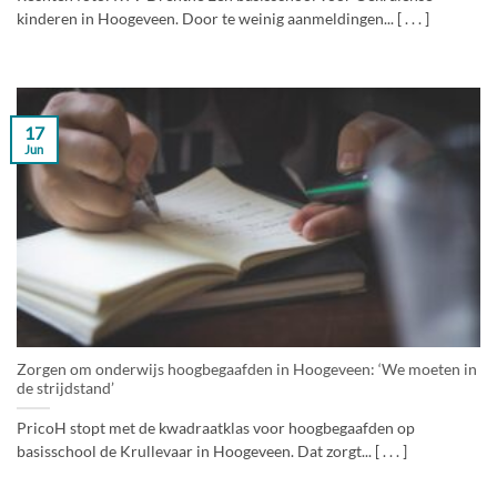
kinderen in Hoogeveen. Door te weinig aanmeldingen... [ . . . ]
17
Jun
Zorgen om onderwijs hoogbegaafden in Hoogeveen: ‘We moeten in
de strijdstand’
PricoH stopt met de kwadraatklas voor hoogbegaafden op
basisschool de Krullevaar in Hoogeveen. Dat zorgt... [ . . . ]