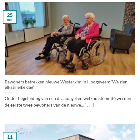
25
mei
Bewoners betrekken nieuwe Westerkim in Hoogeveen: ‘We zien
elkaar elke dag’
Onder begeleiding van een draaiorgel en welkomstcomité werden
de eerste twee bewoners van de nieuwe... [ . . . ]
11