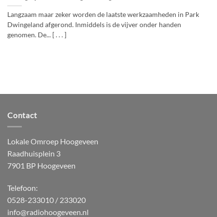
Langzaam maar zeker worden de laatste werkzaamheden in Park
Dwingeland afgerond. Inmiddels is de vijver onder handen
genomen. De... [ . . . ]
Contact
Lokale Omroep Hoogeveen
Raadhuisplein 3
7901 BP Hoogeveen
Telefoon:
0528-233010 / 233020
info@radiohoogeveen.nl