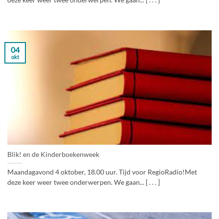
deze keer weer twee onderwerpen. We gaan... [ . . . ]
04
okt
Blik! en de Kinderboekenweek
Maandagavond 4 oktober, 18.00 uur. Tijd voor RegioRadio!Met
deze keer weer twee onderwerpen. We gaan... [ . . . ]