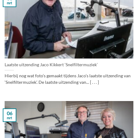
mrt
Laatste uitzending Jaco Kikkert ‘Snelfiltermuziek’
Hierbij nog wat foto’s gemaakt tijdens Jaco’s laatste uitzending van
‘Snelfiltermuziek’. De laatste uitzending van... [ . . . ]
06
mrt