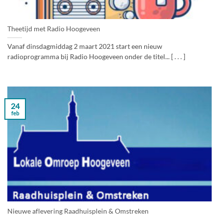
Theetijd met Radio Hoogeveen
Vanaf dinsdagmiddag 2 maart 2021 start een nieuw
radioprogramma bij Radio Hoogeveen onder de titel... [ . . . ]
24
feb
Nieuwe aflevering Raadhuisplein & Omstreken