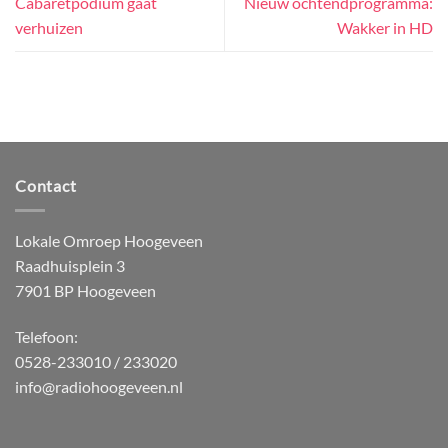
Cabaretpodium gaat
Nieuw ochtendprogramma:
verhuizen
Wakker in HD
Contact
Lokale Omroep Hoogeveen
Raadhuisplein 3
7901 BP Hoogeveen
Telefoon:
0528-233010 / 233020
info@radiohoogeveen.nl