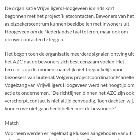
De organisatie Vrijwilligers Hoogeveen is sinds kort
begonnen met het project ‘kletscontacten’. Bewoners van het
asielzoekerscentrum kunnen beeldbellen met inwoners uit
Hoogeveen om de Nederlandse taal te leren, maar ook om
nieuwe contacten te leggen.
Het begon toen de organisatie meerdere signalen ontving uit
het AZC dat de bewoners zich best eenzaam voelen. Het
terrein is op dit moment namelijk niet toegankelijk voor
bezoekers van buitenaf. Volgens projectcoördinator Mariëlle
Vogelzang van Vrijwilligers Hoogeveen werd het hoogtijd om
actie te ondernemen. “De richtlijnen binnen het AZC zijn ook
verscherpt, contact is niet altijd eenvoudig. Toen dachten wij,
kunnen we niet gaan beeldbellen met de bewoners?”
Match
Voorheen werden er regelmatig klussen aangeboden vanuit