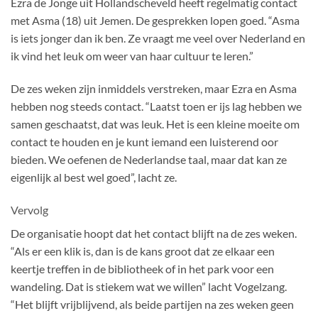
Ezra de Jonge uit Hollandscheveld heeft regelmatig contact
met Asma (18) uit Jemen. De gesprekken lopen goed. “Asma
is iets jonger dan ik ben. Ze vraagt me veel over Nederland en
ik vind het leuk om weer van haar cultuur te leren.”
De zes weken zijn inmiddels verstreken, maar Ezra en Asma
hebben nog steeds contact. “Laatst toen er ijs lag hebben we
samen geschaatst, dat was leuk. Het is een kleine moeite om
contact te houden en je kunt iemand een luisterend oor
bieden. We oefenen de Nederlandse taal, maar dat kan ze
eigenlijk al best wel goed”, lacht ze.
Vervolg
De organisatie hoopt dat het contact blijft na de zes weken.
“Als er een klik is, dan is de kans groot dat ze elkaar een
keertje treffen in de bibliotheek of in het park voor een
wandeling. Dat is stiekem wat we willen” lacht Vogelzang.
“Het blijft vrijblijvend, als beide partijen na zes weken geen