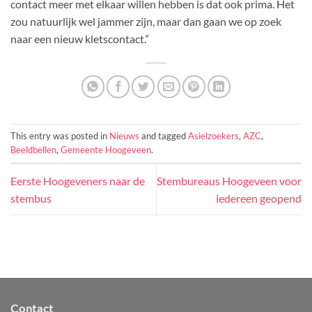
contact meer met elkaar willen hebben is dat ook prima. Het
zou natuurlijk wel jammer zijn, maar dan gaan we op zoek
naar een nieuw kletscontact.”
This entry was posted in
Nieuws
and tagged
Asielzoekers
,
AZC
,
Beeldbellen
,
Gemeente Hoogeveen
.
Eerste Hoogeveners naar de
Stembureaus Hoogeveen voor
stembus
iedereen geopend
Contact