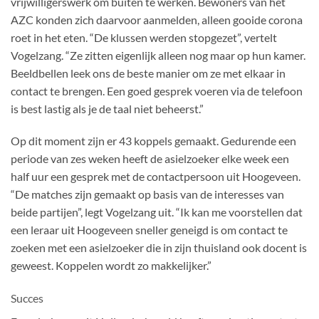
vrijwilligerswerk om buiten te werken. Bewoners van het
AZC konden zich daarvoor aanmelden, alleen gooide corona
roet in het eten. “De klussen werden stopgezet”, vertelt
Vogelzang. “Ze zitten eigenlijk alleen nog maar op hun kamer.
Beeldbellen leek ons de beste manier om ze met elkaar in
contact te brengen. Een goed gesprek voeren via de telefoon
is best lastig als je de taal niet beheerst.”
Op dit moment zijn er 43 koppels gemaakt. Gedurende een
periode van zes weken heeft de asielzoeker elke week een
half uur een gesprek met de contactpersoon uit Hoogeveen.
“De matches zijn gemaakt op basis van de interesses van
beide partijen”, legt Vogelzang uit. “Ik kan me voorstellen dat
een leraar uit Hoogeveen sneller geneigd is om contact te
zoeken met een asielzoeker die in zijn thuisland ook docent is
geweest. Koppelen wordt zo makkelijker.”
Succes