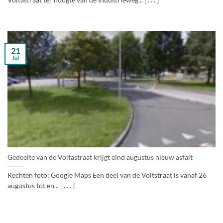
Voltastraat ter hoogte van de Industrieweg... [ . . . ]
21
Jul
Gedeelte van de Voltastraat krijgt eind augustus nieuw asfalt
Rechten foto: Google Maps Een deel van de Voltstraat is vanaf 26
augustus tot en... [ . . . ]