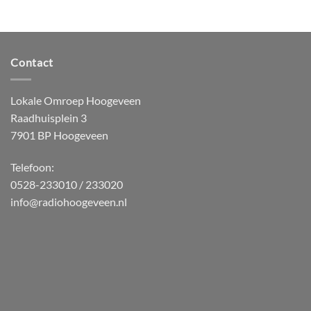
Contact
Lokale Omroep Hoogeveen
Raadhuisplein 3
7901 BP Hoogeveen
Telefoon:
0528-233010 / 233020
info@radiohoogeveen.nl
WordPress
Radio
Player
Plugin