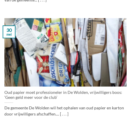
van de gemeente... [ . . . ]
30
mei
Oud papier moet professioneler in De Wolden, vrijwilligers boos:
‘Geen geld meer voor de club’
De gemeente De Wolden wil het ophalen van oud papier en karton
door vrijwilligers afschaffen.... [ . . . ]