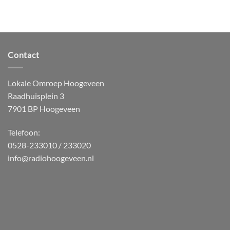
Contact
Lokale Omroep Hoogeveen
Raadhuisplein 3
7901 BP Hoogeveen
Telefoon:
0528-233010 / 233020
info@radiohoogeveen.nl
WordPress
Radio
Player