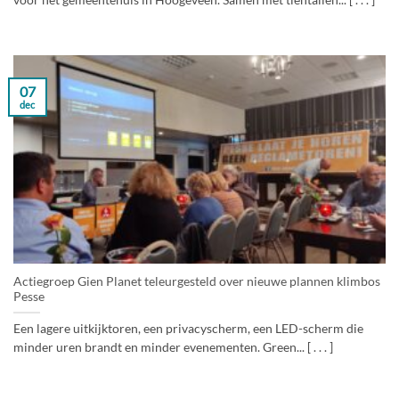
voor het gemeentehuis in Hoogeveen. Samen met tientallen... [ . . . ]
07
dec
Actiegroep Gien Planet teleurgesteld over nieuwe plannen klimbos
Pesse
Een lagere uitkijktoren, een privacyscherm, een LED-scherm die
minder uren brandt en minder evenementen. Green... [ . . . ]