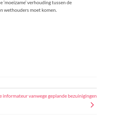
de ‘moeizame’ verhouding tussen de
er en wethouders moet komen.
 informateur vanwege geplande bezuinigingen