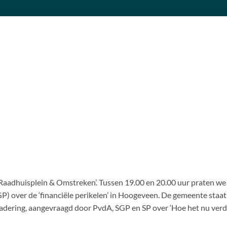
‘Raadhuisplein & Omstreken’. Tussen 19.00 en 20.00 uur praten we
GP) over de ‘financiële perikelen’ in Hoogeveen. De gemeente staat
rgadering, aangevraagd door PvdA, SGP en SP over ‘Hoe het nu verd