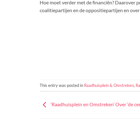
Hoe moet verder met de financiën? Daarover pr
coalitiepartijen en de oppositiepartijen en ov
This entry was posted in
Raadhuisplein & Omstreken
,
Ra
‘Raadhuisplein en Omstreken’ Over ‘de ce