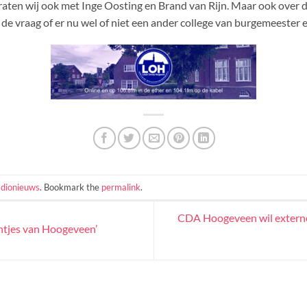
aten wij ook met Inge Oosting en Brand van Rijn. Maar ook over 
er de vraag of er nu wel of niet een ander college van burgemeest
dionieuws
. Bookmark the
permalink
.
CDA Hoogeveen wil externe
ntjes van Hoogeveen’