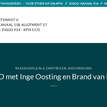
HOOGEVEEN - IN DE ETHER OP 106.8FM // ZIGGO: KANAAL 914 // K
TVANGT U
 KANAAL 11B ALLOTMENT 17
 ZIGGO 914 - KPN 1171
RAADHUISPLEIN & OMSTREKEN
,
RADIONIEUWS
 met Inge Oosting en Brand van 