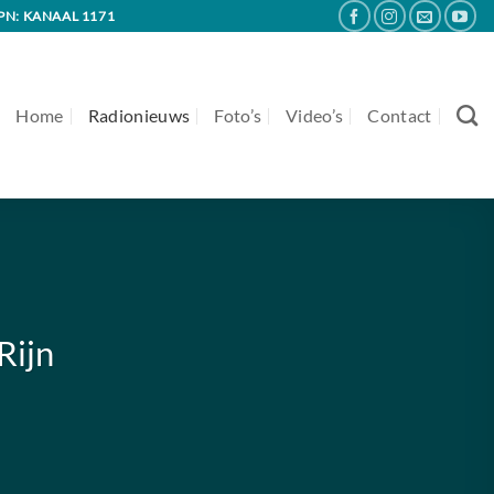
PN: KANAAL 1171
Home
Radionieuws
Foto’s
Video’s
Contact
Rijn