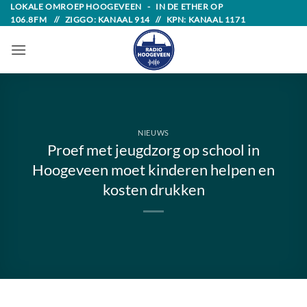
Skip
LOKALE OMROEP HOOGEVEEN - IN DE ETHER OP
106.8FM // ZIGGO: KANAAL 914 // KPN: KANAAL 1171
to
content
NIEUWS
Proef met jeugdzorg op school in
Hoogeveen moet kinderen helpen en
kosten drukken