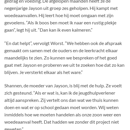
gedrag en voeding. De afgelopen maanden heeft ze de
negenjarige Jayson uit groep zes geholpen. Hij kampt met
woedeaanvallen. Hij leert hoe hij moet omgaan met zijn
gevoelens. “Als ik boos ben moet ik naar een rustig plekje
gaan”, legt hij uit. “Dan kan ik even kalmeren.”
“En dat helpt”, vervolgt Worst. “We hebben ook de afspraak
gemaakt om samen met de ouders en de leerkracht elkaar
maandelijks te zien. Zo kunnen we bespreken of het goed
gaat met Jayson en proberen we uit te zoeken hoe dat zo kan
blijven. Je versterkt elkaar als het ware.”
Shannen, de moeder van Jayson, is blij met de hulp. Ze voelt
zich gesteund. “Als er wat is, kan ik de jeugdhulpverlener
altijd aanspreken. Zij vertelt ons dan wat we thuis kunnen
doen en wat er op school gedaan moet worden. Wij weten
inmiddels hoe we moeten handelen als onze zoon weer een
woedeaanval heeft. Dat hadden we zonder dit project niet
geweten.”