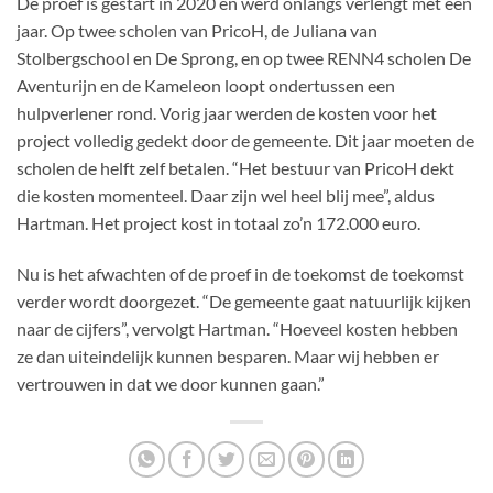
De proef is gestart in 2020 en werd onlangs verlengt met een
jaar. Op twee scholen van PricoH, de Juliana van
Stolbergschool en De Sprong, en op twee RENN4 scholen De
Aventurijn en de Kameleon loopt ondertussen een
hulpverlener rond. Vorig jaar werden de kosten voor het
project volledig gedekt door de gemeente. Dit jaar moeten de
scholen de helft zelf betalen. “Het bestuur van PricoH dekt
die kosten momenteel. Daar zijn wel heel blij mee”, aldus
Hartman. Het project kost in totaal zo’n 172.000 euro.
Nu is het afwachten of de proef in de toekomst de toekomst
verder wordt doorgezet. “De gemeente gaat natuurlijk kijken
naar de cijfers”, vervolgt Hartman. “Hoeveel kosten hebben
ze dan uiteindelijk kunnen besparen. Maar wij hebben er
vertrouwen in dat we door kunnen gaan.”