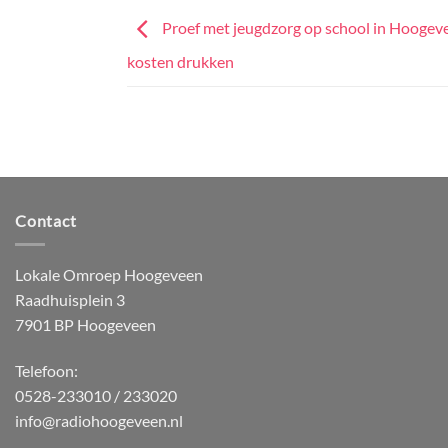
Proef met jeugdzorg op school in Hoogev
kosten drukken
Contact
Lokale Omroep Hoogeveen
Raadhuisplein 3
7901 BP Hoogeveen
Telefoon:
0528-233010 / 233020
info@radiohoogeveen.nl