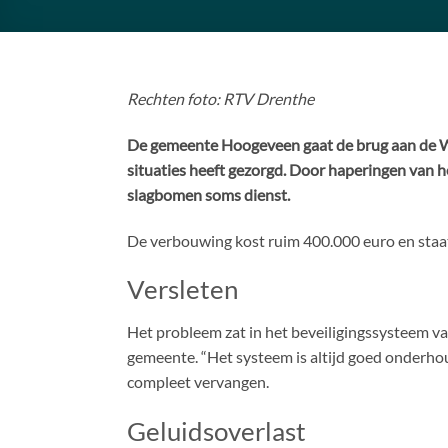
Rechten foto: RTV Drenthe
De gemeente Hoogeveen gaat de brug aan de We
situaties heeft gezorgd. Door haperingen van
slagbomen soms dienst.
De verbouwing kost ruim 400.000 euro en staat
Versleten
Het probleem zat in het beveiligingssysteem van
gemeente. “Het systeem is altijd goed onderho
compleet vervangen.
Geluidsoverlast