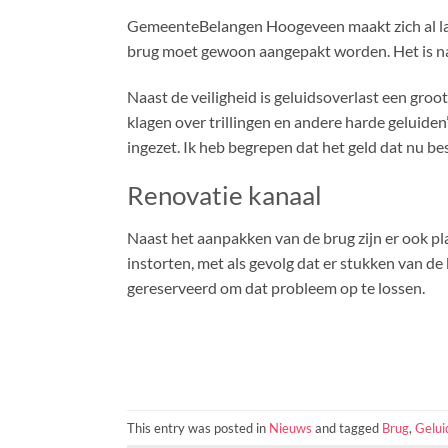
GemeenteBelangen Hoogeveen maakt zich al langer
brug moet gewoon aangepakt worden. Het is natuu
Naast de veiligheid is geluidsoverlast een groo
klagen over trillingen en andere harde geluiden”
ingezet. Ik heb begrepen dat het geld dat nu be
Renovatie kanaal
Naast het aanpakken van de brug zijn er ook 
instorten, met als gevolg dat er stukken van 
gereserveerd om dat probleem op te lossen.
This entry was posted in
Nieuws
and tagged
Brug
,
Gelui