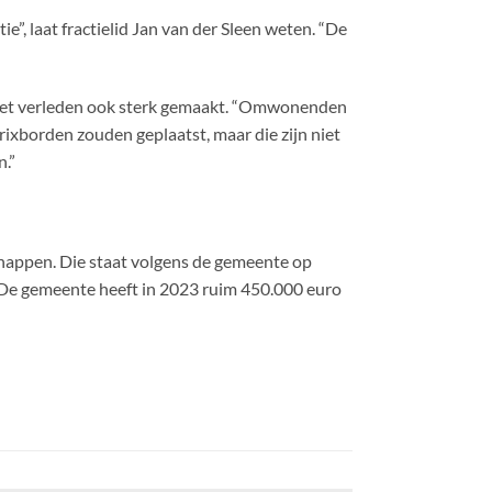
”, laat fractielid Jan van der Sleen weten. “De
 in het verleden ook sterk gemaakt. “Omwonenden
trixborden zouden geplaatst, maar die zijn niet
n.”
nappen. Die staat volgens de gemeente op
 De gemeente heeft in 2023 ruim 450.000 euro