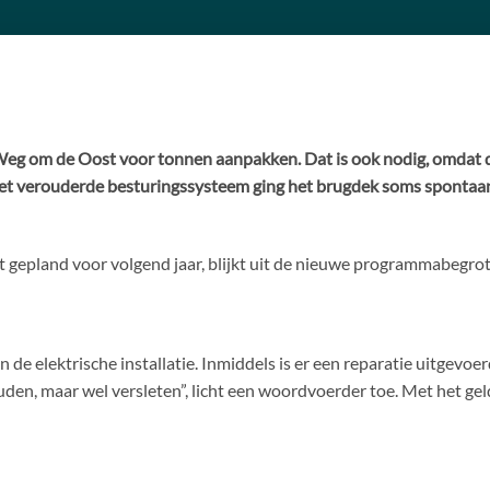
g om de Oost voor tonnen aanpakken. Dat is ook nodig, omdat d
 het verouderde besturingssysteem ging het brugdek soms spontaa
 gepland voor volgend jaar, blijkt uit de nieuwe programmabegro
 de elektrische installatie. Inmiddels is er een reparatie uitgevoe
uden, maar wel versleten”, licht een woordvoerder toe. Met het ge