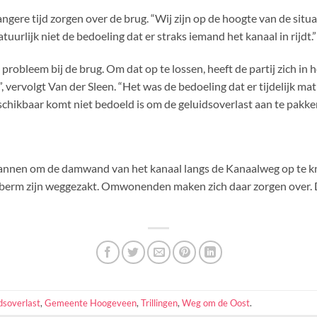
e tijd zorgen over de brug. “Wij zijn op de hoogte van de situatie
rlijk niet de bedoeling dat er straks iemand het kanaal in rijdt.”
t probleem bij de brug. Om dat op te lossen, heeft de partij zich
, vervolgt Van der Sleen. “Het was de bedoeling dat er tijdelijk ma
schikbaar komt niet bedoeld is om de geluidsoverlast aan te pakke
plannen om de damwand van het kanaal langs de Kanaalweg op te k
de berm zijn weggezakt. Omwonenden maken zich daar zorgen over.
dsoverlast
,
Gemeente Hoogeveen
,
Trillingen
,
Weg om de Oost
.