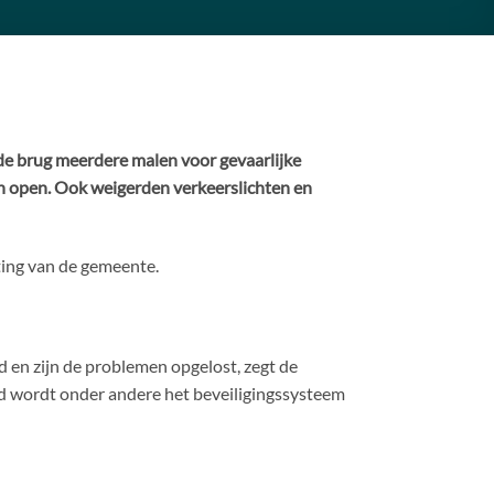
e brug meerdere malen voor gevaarlijke
n open. Ook weigerden verkeerslichten en
ting van de gemeente.
rd en zijn de problemen opgelost, zegt de
ld wordt onder andere het beveiligingssysteem