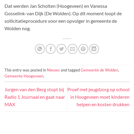
Dat werden Jan Scholten (Hoogeveen) en Vanessa
Gosselink-van Dijk (De Wolden). Op dit moment loopt de
sollicitatieprocedure voor een opvolger in gemeente de
Wolden nog.
This entry was posted in
Nieuws
and tagged
Gemeente de Wolden
,
Gemeente Hoogeveen
.
Jurgen van den Berg stopt bij
Proef met jeugdzorg op school
Radio 1 Journaal en gaat naar
in Hoogeveen moet kinderen
MAX
helpen en kosten drukken