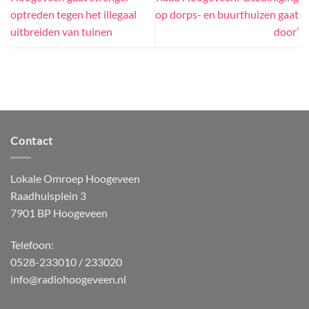
optreden tegen het illegaal
op dorps- en buurthuizen gaat
uitbreiden van tuinen
door’
Contact
Lokale Omroep Hoogeveen
Raadhuisplein 3
7901 BP Hoogeveen
Telefoon:
0528-233010 / 233020
info@radiohoogeveen.nl