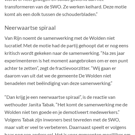
transformeren van de SWO. Ze werken keihard. Deze motie
komt als een dolk tussen de schouderbladen.”
Neerwaartse spiraal
Van Rijn noemt de samenwerking met de Wolden niet
lucratief. Met de motie had de partij gehoopt dat er nog eens
kritisch wordt gekeken naar de samenwerking. “Na zes jaar
experimenteren is het moment aangebroken om er een punt
achter te zetten”, zegt de fractievoorzitter. “Wij gaan er
daarom van uit dat we de gemeente De Wolden niet
benadelen met beëindiging van deze samenwerking.”
“Dan krijg je een neerwaartse spiraal”, is de reactie van
wethouder Janita Tabak. “Het komt de samenwerking me de
Wolden niet ten goede en je demotiveert medewerkers.”
Volgens Tabak zijn inwoners best tevreden met de SWO,
maar valt er veel te verbeteren. Daarnaast speelt er volgens
haar nog een andere rol. Het is voor gemeenten moeilijker om