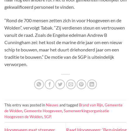
gekwalificeerd personeel te vinden.
“Rond de 700 mensen zetten zich in voor Hoogeveen en de
Wolden”, vervolgt Tabak. “Zij verdienen steun en vertrouwen
vanuit de raad. Zoals de Engelse edelman Andrew B
Cunningham zei: het kost de marine drie jaar om een nieuw
schip te bouwen, maar het duurt driehonderd jaar om een
traditie te bouwen.” De motie van de SGP is uiteindelijk
verworpen.
This entry was posted in
Nieuws
and tagged
Brand van Rijn
,
Gemeente
de Wolden
,
Gemeente Hoogeveen
,
Samenwerkingsorganisatie
Hoogeveen de Wolden
,
SGP
.
Hoogeveen gaat strenger
Raad Hoogeveen: ‘Bezuiniging