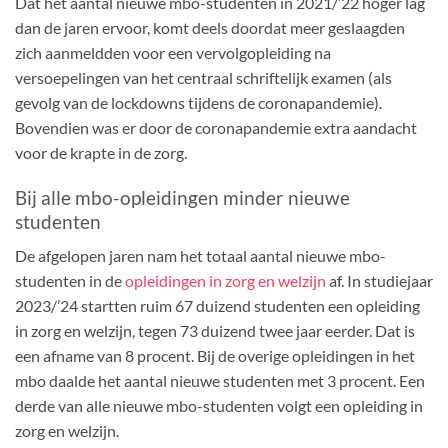
Dat het aantal nieuwe mbo-studenten in 2021/’22 hoger lag
dan de jaren ervoor, komt deels doordat meer geslaagden
zich aanmeldden voor een vervolgopleiding na
versoepelingen van het centraal schriftelijk examen (als
gevolg van de lockdowns tijdens de coronapandemie).
Bovendien was er door de coronapandemie extra aandacht
voor de krapte in de zorg.
Bij alle mbo-opleidingen minder nieuwe
studenten
De afgelopen jaren nam het totaal aantal nieuwe mbo-
studenten in de
opleidingen in zorg en welzijn
af. In studiejaar
2023/’24 startten ruim 67 duizend studenten een opleiding
in zorg en welzijn, tegen 73 duizend twee jaar eerder. Dat is
een afname van 8 procent. Bij de overige opleidingen in het
mbo daalde het aantal nieuwe studenten met 3 procent. Een
derde van alle nieuwe mbo-studenten volgt een opleiding in
zorg en welzijn.