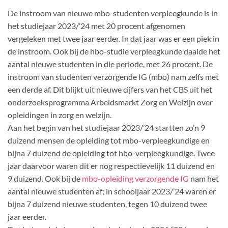
De instroom van nieuwe mbo-studenten verpleegkunde is in
het studiejaar 2023/’24 met 20 procent afgenomen
vergeleken met twee jaar eerder. In dat jaar was er een piek in
de instroom. Ook bij de hbo-studie verpleegkunde daalde het
aantal nieuwe studenten in die periode, met 26 procent. De
instroom van studenten verzorgende IG (mbo) nam zelfs met
een derde af. Dit blijkt uit nieuwe cijfers van het CBS uit het
onderzoeksprogramma Arbeidsmarkt Zorg en Welzijn over
opleidingen in zorg en welzijn.
Aan het begin van het studiejaar 2023/’24 startten zo’n 9
duizend mensen de opleiding tot mbo-verpleegkundige en
bijna 7 duizend de opleiding tot hbo-verpleegkundige. Twee
jaar daarvoor waren dit er nog respectievelijk 11 duizend en
9 duizend. Ook bij de
mbo-opleiding verzorgende IG
nam het
aantal nieuwe studenten af; in schooljaar 2023/’24 waren er
bijna 7 duizend nieuwe studenten, tegen 10 duizend twee
jaar eerder.