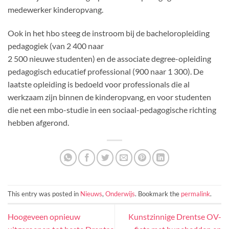
medewerker kinderopvang.
Ook in het hbo steeg de instroom bij de bacheloropleiding
pedagogiek (van
2 40
0 naar
2 500
nieuwe studenten) en de associate degree-opleiding
pedagogisch educatief professional (900 naar
1 30
0). De
laatste opleiding is bedoeld voor professionals die al
werkzaam zijn binnen de kinderopvang, en voor studenten
die net een mbo-studie in een sociaal-pedagogische richting
hebben afgerond.
This entry was posted in
Nieuws
,
Onderwijs
. Bookmark the
permalink
.
Hoogeveen opnieuw
Kunstzinnige Drentse OV-