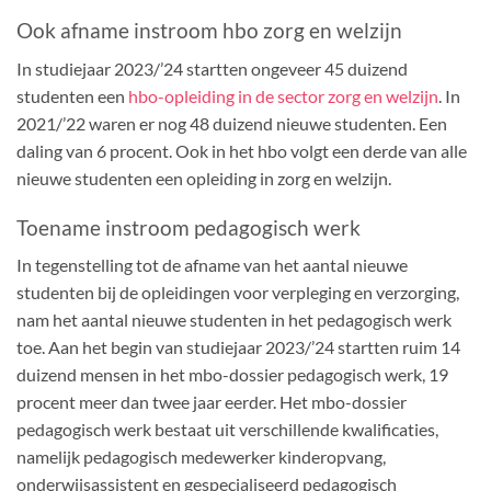
Ook afname instroom hbo zorg en welzijn
In studiejaar 2023/’24 startten ongeveer 45 duizend
studenten een
hbo-opleiding in de sector zorg en welzijn
. In
2021/’22 waren er nog 48 duizend nieuwe studenten. Een
daling van 6 procent. Ook in het hbo volgt een derde van alle
nieuwe studenten een opleiding in zorg en welzijn.
Toename instroom pedagogisch werk
In tegenstelling tot de afname van het aantal nieuwe
studenten bij de opleidingen voor verpleging en verzorging,
nam het aantal nieuwe studenten in het pedagogisch werk
toe. Aan het begin van studiejaar 2023/’24 startten ruim 14
duizend mensen in het mbo-dossier pedagogisch werk, 19
procent meer dan twee jaar eerder. Het mbo-dossier
pedagogisch werk bestaat uit verschillende kwalificaties,
namelijk pedagogisch medewerker kinderopvang,
onderwijsassistent en gespecialiseerd pedagogisch