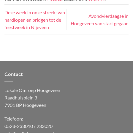
Deze week in onze streek: van
Avondvierdaagse in
hardlopen en bridgen tot de
Hoogeveen van start gegaan
feestweek in Nijeveen
Contact
Lokale Omroep Hoogeveen
Raadhuisplein 3
7901 BP Hoogeveen
Telefoon:
0528-233010 / 233020