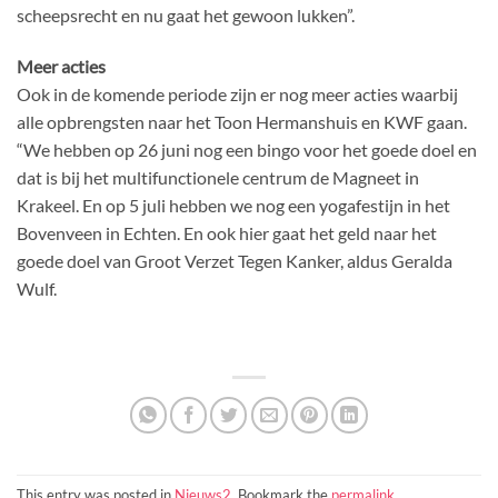
scheepsrecht en nu gaat het gewoon lukken”.
Meer acties
Ook in de komende periode zijn er nog meer acties waarbij
alle opbrengsten naar het Toon Hermanshuis en KWF gaan.
“We hebben op 26 juni nog een bingo voor het goede doel en
dat is bij het multifunctionele centrum de Magneet in
Krakeel. En op 5 juli hebben we nog een yogafestijn in het
Bovenveen in Echten. En ook hier gaat het geld naar het
goede doel van Groot Verzet Tegen Kanker, aldus Geralda
Wulf.
This entry was posted in
Nieuws2
. Bookmark the
permalink
.