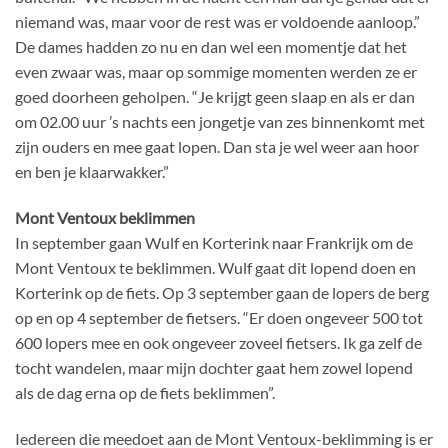
niemand was, maar voor de rest was er voldoende aanloop.”
De dames hadden zo nu en dan wel een momentje dat het
even zwaar was, maar op sommige momenten werden ze er
goed doorheen geholpen. “Je krijgt geen slaap en als er dan
om 02.00 uur ’s nachts een jongetje van zes binnenkomt met
zijn ouders en mee gaat lopen. Dan sta je wel weer aan hoor
en ben je klaarwakker.”
Mont Ventoux beklimmen
In september gaan Wulf en Korterink naar Frankrijk om de
Mont Ventoux te beklimmen. Wulf gaat dit lopend doen en
Korterink op de fiets. Op 3 september gaan de lopers de berg
op en op 4 september de fietsers. “Er doen ongeveer 500 tot
600 lopers mee en ook ongeveer zoveel fietsers. Ik ga zelf de
tocht wandelen, maar mijn dochter gaat hem zowel lopend
als de dag erna op de fiets beklimmen”.
Iedereen die meedoet aan de Mont Ventoux-beklimming is er