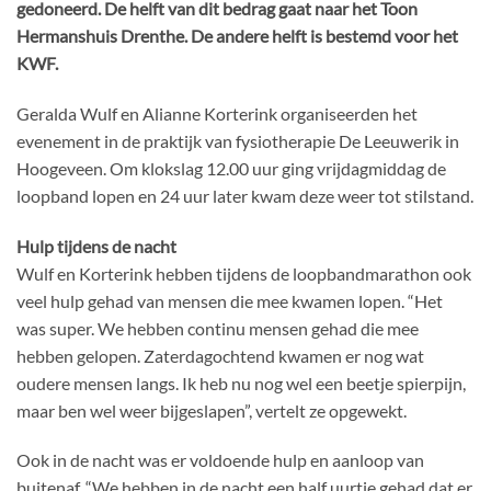
gedoneerd. De helft van dit bedrag gaat naar het Toon
Hermanshuis Drenthe. De andere helft is bestemd voor het
KWF.
Geralda Wulf en Alianne Korterink organiseerden het
evenement in de praktijk van fysiotherapie De Leeuwerik in
Hoogeveen. Om klokslag 12.00 uur ging vrijdagmiddag de
loopband lopen en 24 uur later kwam deze weer tot stilstand.
Hulp tijdens de nacht
Wulf en Korterink hebben tijdens de loopbandmarathon ook
veel hulp gehad van mensen die mee kwamen lopen. “Het
was super. We hebben continu mensen gehad die mee
hebben gelopen. Zaterdagochtend kwamen er nog wat
oudere mensen langs. Ik heb nu nog wel een beetje spierpijn,
maar ben wel weer bijgeslapen”, vertelt ze opgewekt.
Ook in de nacht was er voldoende hulp en aanloop van
buitenaf. “We hebben in de nacht een half uurtje gehad dat er