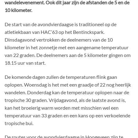
wandelevenement. Ook dit jaar zijn de afstanden de 5 en de
10 kilometer.
De start van de avondvierdaagse is traditioneel op de
atletiekbaan van HAC’63 op het Bentinckspark.
Dinsdagavond vertrokken de deelnemers van de 10
kilometer in het zonnetje met een aangename temperatuur
van 22 graden. De deelnemers aan de 5 kilometer gingen om
18.15 uur van start.
De komende dagen zullen de temperaturen flink gaan
oplopen. Woensdag is het met een graadje of 22 nog heerlijk
wandelen. Donderdag kan de temperatuur oplopen naar de
tropische 30 graden. Vrijdagavond, als de laatste avond is,
kan het broeierig warm worden met misschien wel een
temperatuur van 33 graden en een kans op een verkoelende
tropische bui.
De routes voor de avondvierdaagse in Hoogeveen zijn te