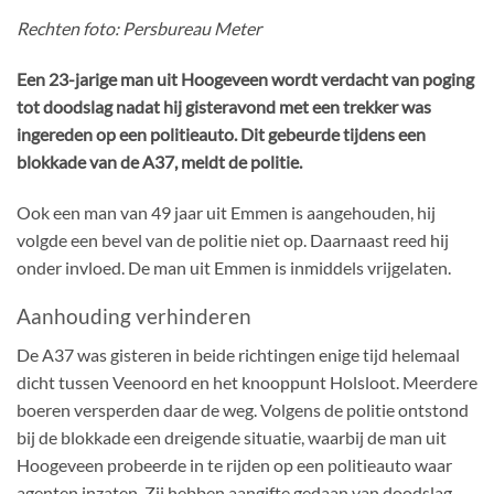
Rechten foto: Persbureau Meter
Een 23-jarige man uit Hoogeveen wordt verdacht van poging
tot doodslag nadat hij gisteravond met een trekker was
ingereden op een politieauto. Dit gebeurde tijdens een
blokkade van de A37, meldt de politie.
Ook een man van 49 jaar uit Emmen is aangehouden, hij
volgde een bevel van de politie niet op. Daarnaast reed hij
onder invloed. De man uit Emmen is inmiddels vrijgelaten.
Aanhouding verhinderen
De A37 was gisteren in beide richtingen enige tijd helemaal
dicht tussen Veenoord en het knooppunt Holsloot. Meerdere
boeren versperden daar de weg. Volgens de politie ontstond
bij de blokkade een dreigende situatie, waarbij de man uit
Hoogeveen probeerde in te rijden op een politieauto waar
agenten inzaten. Zij hebben aangifte gedaan van doodslag.