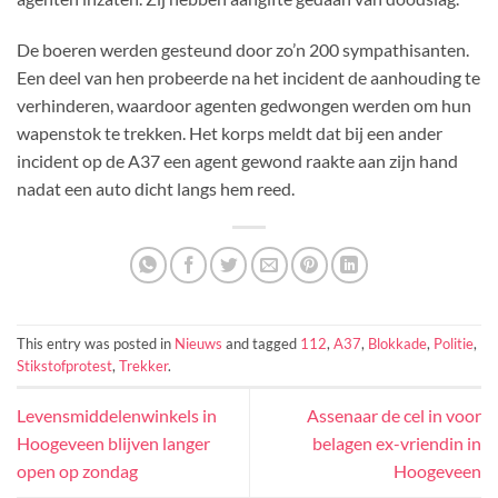
De boeren werden gesteund door zo’n 200 sympathisanten.
Een deel van hen probeerde na het incident de aanhouding te
verhinderen, waardoor agenten gedwongen werden om hun
wapenstok te trekken. Het korps meldt dat bij een ander
incident op de A37 een agent gewond raakte aan zijn hand
nadat een auto dicht langs hem reed.
This entry was posted in
Nieuws
and tagged
112
,
A37
,
Blokkade
,
Politie
,
Stikstofprotest
,
Trekker
.
Levensmiddelenwinkels in
Assenaar de cel in voor
Hoogeveen blijven langer
belagen ex-vriendin in
open op zondag
Hoogeveen