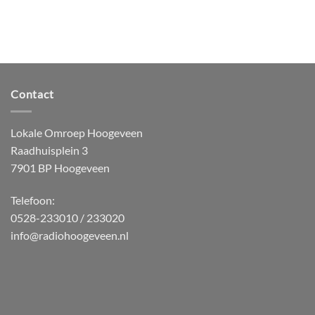
Contact
Lokale Omroep Hoogeveen
Raadhuisplein 3
7901 BP Hoogeveen
Telefoon:
0528-233010 / 233020
info@radiohoogeveen.nl
WordPress
Radio