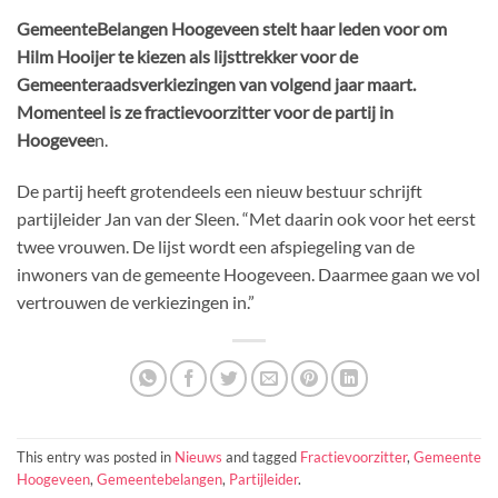
GemeenteBelangen Hoogeveen stelt haar leden voor om
Hilm Hooijer te kiezen als lijsttrekker voor de
Gemeenteraadsverkiezingen van volgend jaar maart.
Momenteel is ze fractievoorzitter voor de partij in
Hoogevee
n.
De partij heeft grotendeels een nieuw bestuur schrijft
partijleider Jan van der Sleen. “Met daarin ook voor het eerst
twee vrouwen. De lijst wordt een afspiegeling van de
inwoners van de gemeente Hoogeveen. Daarmee gaan we vol
vertrouwen de verkiezingen in.”
This entry was posted in
Nieuws
and tagged
Fractievoorzitter
,
Gemeente
Hoogeveen
,
Gemeentebelangen
,
Partijleider
.