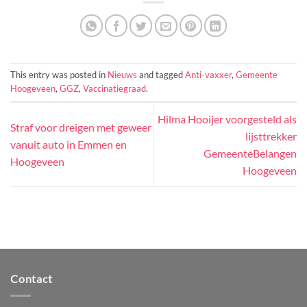
This entry was posted in
Nieuws
and tagged
Anti-vaxxer
,
Gemeente
Hoogeveen
,
GGZ
,
Vaccinatiegraad
.
Hilma Hooijer voorgesteld als
Straf voor dreigen met geweer
lijsttrekker
vanuit auto in Emmen en
GemeenteBelangen
Hoogeveen
Hoogeveen
Contact