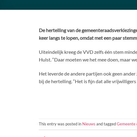
De hertelling van de gemeenteraadsverkiezinge
keer langs te lopen, omdat met een paar stemme
Uiteindelijk kreeg de VVD zelfs één stem minder
Hulst. “Daar moeten we het mee doen, maar we s
Het leverde de andere partijen ook geen ander
bij de hertelling. “Het is fijn dat alle vrijwil
This entry was posted in
Nieuws
and tagged
Gemeente 