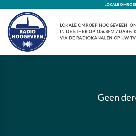
Skip
LOKALE OMROEP 
to
content
LOKALE OMROEP HOOGEVEEN ON
IN DE ETHER OP 106.8FM / DAB+:
VIA DE RADIOKANALEN OP UW TV:
Geen der