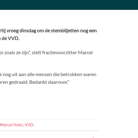
tij vroeg dinsdag om de stembiljetten nog een
n de VVD.
oals ze zijn”, stelt fractievoorzitter Marcel
k nog uit aan alle mensen die betrokken waren
 uren gedraaid. Bedankt daarvoor.”
Marcel Hulst
,
VVD
.