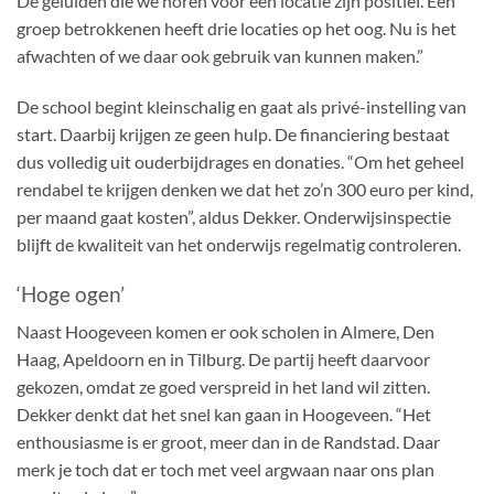
De geluiden die we horen voor een locatie zijn positief. Een
groep betrokkenen heeft drie locaties op het oog. Nu is het
afwachten of we daar ook gebruik van kunnen maken.”
De school begint kleinschalig en gaat als privé-instelling van
start. Daarbij krijgen ze geen hulp. De financiering bestaat
dus volledig uit ouderbijdrages en donaties. “Om het geheel
rendabel te krijgen denken we dat het zo’n 300 euro per kind,
per maand gaat kosten”, aldus Dekker. Onderwijsinspectie
blijft de kwaliteit van het onderwijs regelmatig controleren.
‘Hoge ogen’
Naast Hoogeveen komen er ook scholen in Almere, Den
Haag, Apeldoorn en in Tilburg. De partij heeft daarvoor
gekozen, omdat ze goed verspreid in het land wil zitten.
Dekker denkt dat het snel kan gaan in Hoogeveen. “Het
enthousiasme is er groot, meer dan in de Randstad. Daar
merk je toch dat er toch met veel argwaan naar ons plan