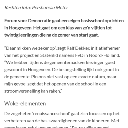
Rechten foto: Persbureau Meter
Forum voor Democratie gaat een eigen basisschool oprichten
in Hoogeveen. Het gaat om een klas van zo’n vijftien tot
twintig leerlingen die na de zomer van start gaat.
“Daar mikken we zeker op”, zegt Ralf Dekker, initiatiefnemer
van het project en Statenlid namens FvD in Noord-Holland.
“We hebben tijdens de gemeenteraadsverkiezingen goed
gescoord in Hoogeveen. De belangstelling lijkt ook groot in
de gemeente. Pin ons niet vast op een exacte datum, maar
mijn gevoel zegt dat het openen van de school in een
stroomversnelling kan raken.”
Woke-elementen
De zogeheten ‘renaissanceschool’ gaat zich focussen op het
verbeteren van de basisvaardigheden van de kinderen. Met
name lezen, schrijven en rekenen. “En we willen zoveel