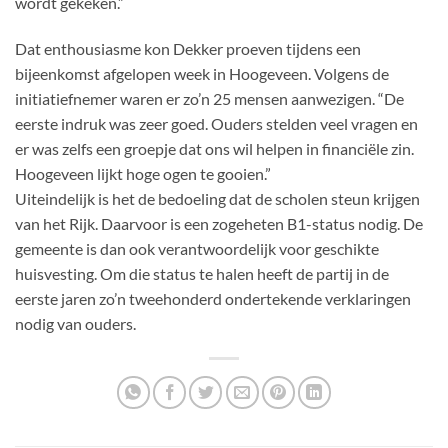
wordt gekeken.”
Dat enthousiasme kon Dekker proeven tijdens een
bijeenkomst afgelopen week in Hoogeveen. Volgens de
initiatiefnemer waren er zo’n 25 mensen aanwezigen. “De
eerste indruk was zeer goed. Ouders stelden veel vragen en
er was zelfs een groepje dat ons wil helpen in financiële zin.
Hoogeveen lijkt hoge ogen te gooien.”
Uiteindelijk is het de bedoeling dat de scholen steun krijgen
van het Rijk. Daarvoor is een zogeheten B1-status nodig. De
gemeente is dan ook verantwoordelijk voor geschikte
huisvesting. Om die status te halen heeft de partij in de
eerste jaren zo’n tweehonderd ondertekende verklaringen
nodig van ouders.