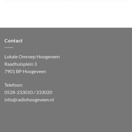
Contact
Lokale Omroep Hoogeveen
Raadhuisplein 3
7901 BP Hoogeveen
Telefoon:
0528-233010 / 233020
info@radiohoogeveen.nl
WordPress
Radio