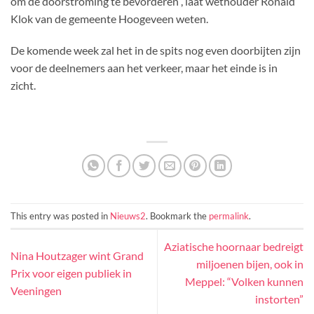
om de doorstroming te bevorderen”, laat wethouder Ronald
Klok van de gemeente Hoogeveen weten.
De komende week zal het in de spits nog even doorbijten zijn
voor de deelnemers aan het verkeer, maar het einde is in
zicht.
This entry was posted in
Nieuws2
. Bookmark the
permalink
.
Aziatische hoornaar bedreigt
Nina Houtzager wint Grand
miljoenen bijen, ook in
Prix voor eigen publiek in
Meppel: “Volken kunnen
Veeningen
instorten”