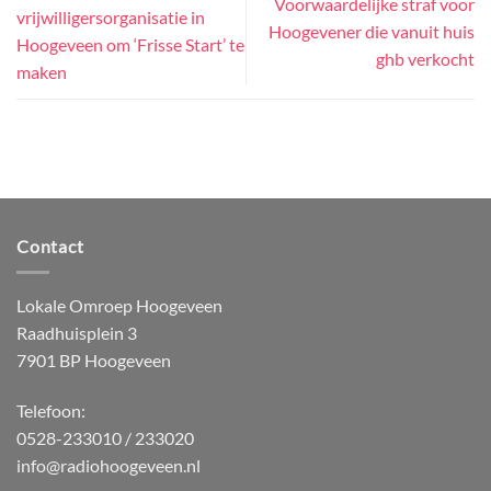
Voorwaardelijke straf voor
vrijwilligersorganisatie in
Hoogevener die vanuit huis
Hoogeveen om ‘Frisse Start’ te
ghb verkocht
maken
Contact
Lokale Omroep Hoogeveen
Raadhuisplein 3
7901 BP Hoogeveen
Telefoon:
0528-233010 / 233020
info@radiohoogeveen.nl