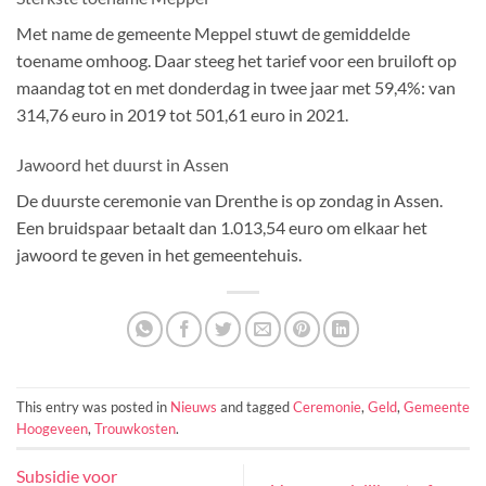
Met name de gemeente Meppel stuwt de gemiddelde
toename omhoog. Daar steeg het tarief voor een bruiloft op
maandag tot en met donderdag in twee jaar met 59,4%: van
314,76 euro in 2019 tot 501,61 euro in 2021.
Jawoord het duurst in Assen
De duurste ceremonie van Drenthe is op zondag in Assen.
Een bruidspaar betaalt dan 1.013,54 euro om elkaar het
jawoord te geven in het gemeentehuis.
This entry was posted in
Nieuws
and tagged
Ceremonie
,
Geld
,
Gemeente
Hoogeveen
,
Trouwkosten
.
Subsidie voor