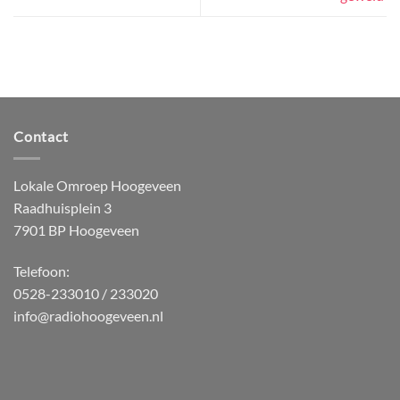
Contact
Lokale Omroep Hoogeveen
Raadhuisplein 3
7901 BP Hoogeveen
Telefoon:
0528-233010 / 233020
info@radiohoogeveen.nl
WordPress
Radio