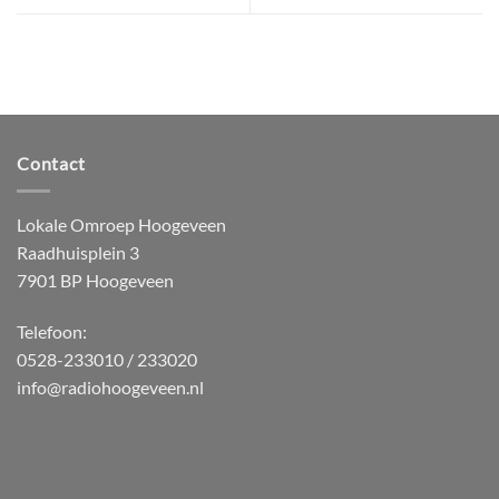
Contact
Lokale Omroep Hoogeveen
Raadhuisplein 3
7901 BP Hoogeveen
Telefoon:
0528-233010 / 233020
info@radiohoogeveen.nl
WordPress
Radio