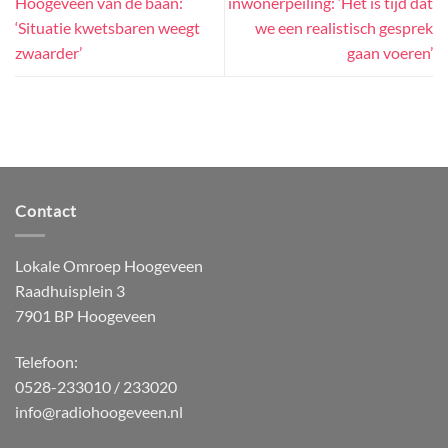
Hoogeveen van de baan:
inwonerpeiling: ‘Het is tijd dat
‘Situatie kwetsbaren weegt
we een realistisch gesprek
zwaarder’
gaan voeren’
Contact
Lokale Omroep Hoogeveen
Raadhuisplein 3
7901 BP Hoogeveen
Telefoon:
0528-233010 / 233020
info@radiohoogeveen.nl