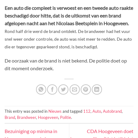
Een auto die compleet is verwoest en een tweede auto raakte
beschadigd door hitte, dat is de uitkomst van een brand
afgelopen nacht aan het Nicolaas Beetsplein in Hoogeveen.
Rond half drie werd de brand ontdekt. De brandweer had het vuur
snel weer onder controle, de auto was niet meer te redden. De auto
die er tegenover geparkeerd stond, is beschadigd.
De oorzaak van de brand is niet bekend. De politie doet op
dit moment onderzoek.
This entry was posted in
Nieuws
and tagged
112
,
Auto
,
Autobrand
,
Brand
,
Brandweer
,
Hoogeveen
,
Politie
.
Bezuiniging op minima in
CDA Hoogeveen doet