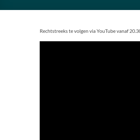
Rechtstreeks te volgen via YouTube vanaf 20.3