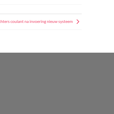
ters coulant na invoering nieuw systeem