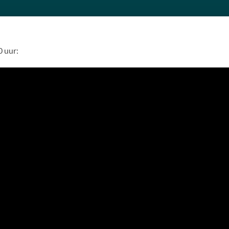
0 uur: