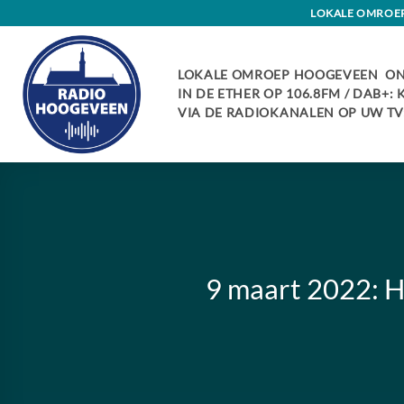
Skip
LOKALE OMROEP 
to
content
LOKALE OMROEP HOOGEVEEN ON
IN DE ETHER OP 106.8FM / DAB+:
VIA DE RADIOKANALEN OP UW TV:
9 maart 2022: H