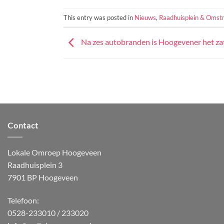
This entry was posted in
Nieuws
,
Raadhuisplein & Omst
Na zes autobranden is Hoogevener het zat:
Contact
Lokale Omroep Hoogeveen
Raadhuisplein 3
7901 BP Hoogeveen
Telefoon:
0528-233010 / 233020