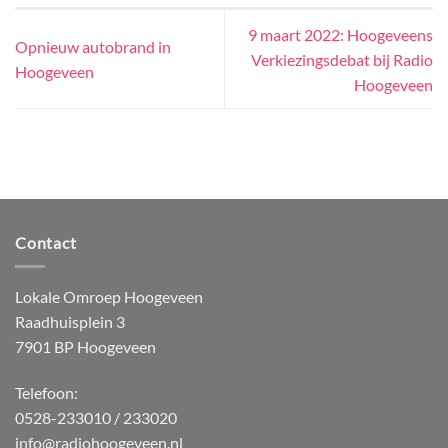
9 maart 2022: Hoogeveens
Opnieuw autobrand in
Verkiezingsdebat bij Radio
Hoogeveen
Hoogeveen
Contact
Lokale Omroep Hoogeveen
Raadhuisplein 3
7901 BP Hoogeveen
Telefoon:
0528-233010 / 233020
info@radiohoogeveen.nl