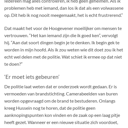
Iedereen mag alles controleren, ik heb geen geheimen. Als ik
problemen heb met iemand, dan los ik dat als een volwassene
op. Dit heb ik nog nooit meegemaakt, het is echt frustrerend.”
Dat maakt het voor de Hoogevener moeilijker om mensen te
vertrouwen. “Het kan iemand zijn die ik goed ken”, vervolgt
hij. “Aan dat soort dingen begin je te denken. Ik begin gek te
worden in mijn hoofd. Als ik zou weten wie dit doet zou ik het
echt wel delen met de politie. Wat schiet ik ermee op dat niet
te doen?”
‘Er moet iets gebeuren’
De politie laat weten dat er onderzoek wordt gedaan. Er is
vermoeden van brandstichting. Camerabeelden van buren
worden opgevraagd om de brand te bestuderen. Onlangs
kreeg Hussein nog te horen, dat de politie geen
aanknopingspunten kon vinden en de zaak op een laag pitje
heeft gezet. Wanneer er een nieuwe situatie zich voordoet,