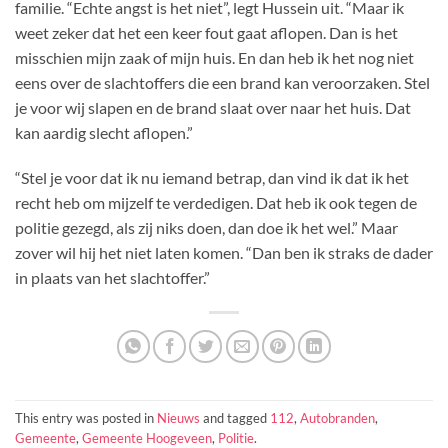
familie. “Echte angst is het niet”, legt Hussein uit. “Maar ik
weet zeker dat het een keer fout gaat aflopen. Dan is het
misschien mijn zaak of mijn huis. En dan heb ik het nog niet
eens over de slachtoffers die een brand kan veroorzaken. Stel
je voor wij slapen en de brand slaat over naar het huis. Dat
kan aardig slecht aflopen.”
“Stel je voor dat ik nu iemand betrap, dan vind ik dat ik het
recht heb om mijzelf te verdedigen. Dat heb ik ook tegen de
politie gezegd, als zij niks doen, dan doe ik het wel.” Maar
zover wil hij het niet laten komen. “Dan ben ik straks de dader
in plaats van het slachtoffer.”
This entry was posted in
Nieuws
and tagged
112
,
Autobranden
,
Gemeente
,
Gemeente Hoogeveen
,
Politie
.