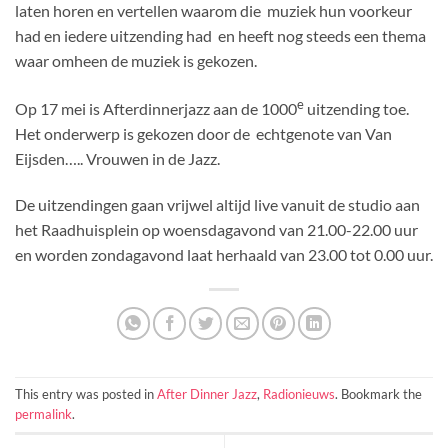
laten horen en vertellen waarom die muziek hun voorkeur
had en iedere uitzending had en heeft nog steeds een thema
waar omheen de muziek is gekozen.
e
Op 17 mei is Afterdinnerjazz aan de 1000
uitzending toe.
Het onderwerp is gekozen door de echtgenote van Van
Eijsden….. Vrouwen in de Jazz.
De uitzendingen gaan vrijwel altijd live vanuit de studio aan
het Raadhuisplein op woensdagavond van 21.00-22.00 uur
en worden zondagavond laat herhaald van 23.00 tot 0.00 uur.
This entry was posted in
After Dinner Jazz
,
Radionieuws
. Bookmark the
permalink
.