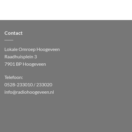
Contact
Lokale Omroep Hoogeveen
Raadhuisplein 3
7901 BP Hoogeveen
Telefoon:
0528-233010 / 233020
info@radiohoogeveen.nl
WordPress
Radio
Player