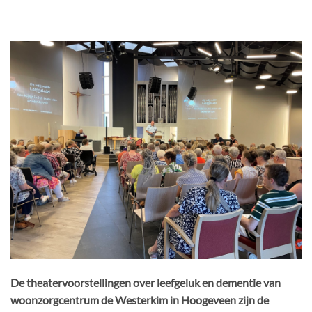
De theatervoorstellingen over leefgeluk en dementie van
woonzorgcentrum de Westerkim in Hoogeveen zijn de