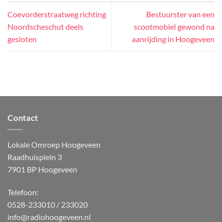
Coevorderstraatweg richting
Bestuurster van een
Noordscheschut deels
scootmobiel gewond na
gesloten
aanrijding in Hoogeveen
Contact
Lokale Omroep Hoogeveen
Raadhuisplein 3
7901 BP Hoogeveen
Telefoon:
0528-233010 / 233020
info@radiohoogeveen.nl