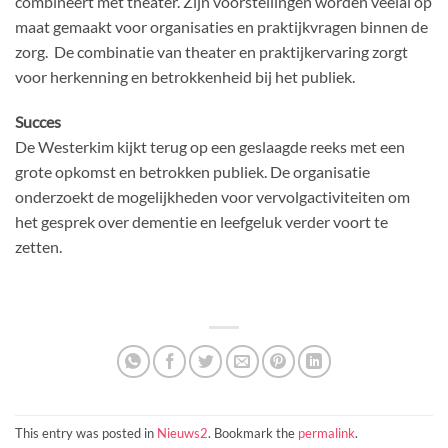
combineert met theater. Zijn voorstellingen worden veelal op
maat gemaakt voor organisaties en praktijkvragen binnen de
zorg. De combinatie van theater en praktijkervaring zorgt
voor herkenning en betrokkenheid bij het publiek.
Succes
De Westerkim kijkt terug op een geslaagde reeks met een
grote opkomst en betrokken publiek. De organisatie
onderzoekt de mogelijkheden voor vervolgactiviteiten om
het gesprek over dementie en leefgeluk verder voort te
zetten.
This entry was posted in
Nieuws2
. Bookmark the
permalink
.