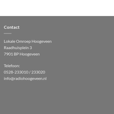
Contact
Lokale Omroep Hoogeveen
Raadhuisplein 3
7901 BP Hoogeveen
Telefoon:
0528-233010 / 233020
info@radiohoogeveen.nl
WordPress
Radio
Player