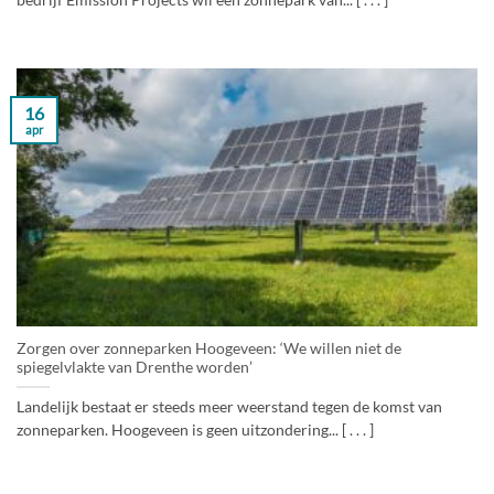
bedrijf Emission Projects wil een zonnepark van... [ . . . ]
16
apr
Zorgen over zonneparken Hoogeveen: ‘We willen niet de
spiegelvlakte van Drenthe worden’
Landelijk bestaat er steeds meer weerstand tegen de komst van
zonneparken. Hoogeveen is geen uitzondering... [ . . . ]