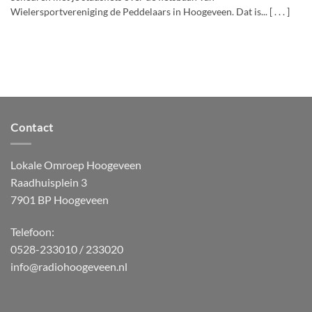
Wielersportvereniging de Peddelaars in Hoogeveen. Dat is... [ . . . ]
Contact
Lokale Omroep Hoogeveen
Raadhuisplein 3
7901 BP Hoogeveen
Telefoon:
0528-233010 / 233020
info@radiohoogeveen.nl