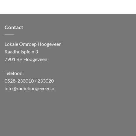
Contact
Lokale Omroep Hoogeveen
Raadhuisplein 3
7901 BP Hoogeveen
Telefoon:
0528-233010 / 233020
info@radiohoogeveen.nl
WordPress
Radio
Player
Plugin