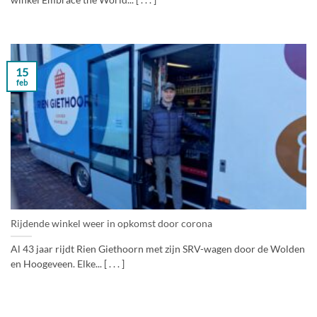
winkel Embrace the World... [ . . . ]
15
feb
Rijdende winkel weer in opkomst door corona
Al 43 jaar rijdt Rien Giethoorn met zijn SRV-wagen door de Wolden
en Hoogeveen. Elke... [ . . . ]