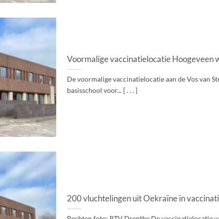
Voormalige vaccinatielocatie Hoogeveen w
De voormalige vaccinatielocatie aan de Vos van St
basisschool voor... [ . . . ]
200 vluchtelingen uit Oekraïne in vaccina
Rechten foto: RTV Drenthe De vaccinatielocatie van 