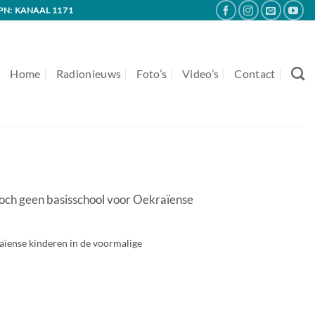
PN: KANAAL 1171
Home
Radionieuws
Foto’s
Video’s
Contact
och geen basisschool voor Oekraïense
raïense kinderen in de voormalige