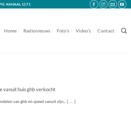
PN: KANAAL 1171
Home
Radionieuws
Foto’s
Video’s
Contact
 vanuit huis ghb verkocht
en van ghb en speed vanuit zijn... [ . . . ]