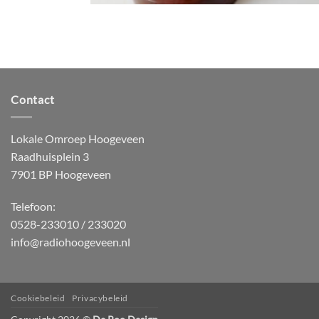
Contact
Lokale Omroep Hoogeveen
Raadhuisplein 3
7901 BP Hoogeveen
Telefoon:
0528-233010 / 233020
info@radiohoogeveen.nl
Cookiebeleid
Privacybeleid