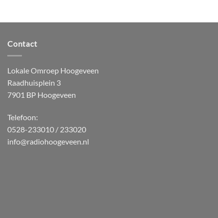
Contact
Lokale Omroep Hoogeveen
Raadhuisplein 3
7901 BP Hoogeveen
Telefoon:
0528-233010 / 233020
info@radiohoogeveen.nl
WordPress
Radio
Player
Plugin