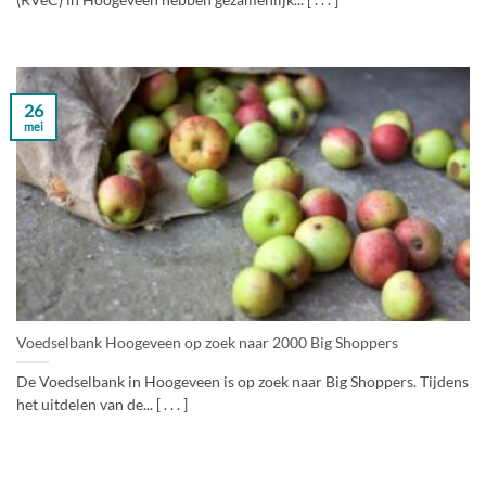
(RVeC) in Hoogeveen hebben gezamenlijk... [ . . . ]
26
mei
Voedselbank Hoogeveen op zoek naar 2000 Big Shoppers
De Voedselbank in Hoogeveen is op zoek naar Big Shoppers. Tijdens
het uitdelen van de... [ . . . ]