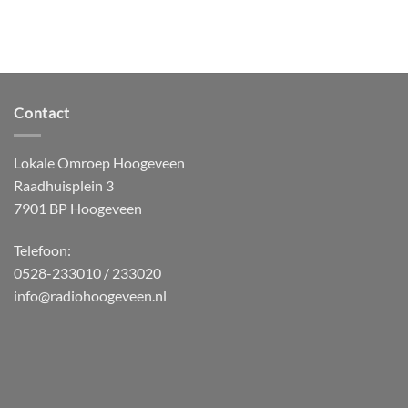
Contact
Lokale Omroep Hoogeveen
Raadhuisplein 3
7901 BP Hoogeveen
Telefoon:
0528-233010 / 233020
info@radiohoogeveen.nl
WordPress
Radio
Player