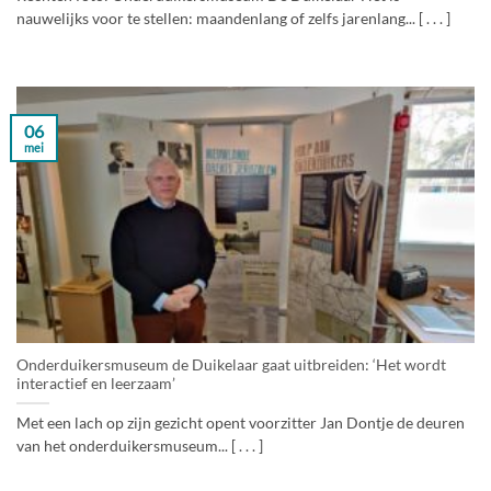
nauwelijks voor te stellen: maandenlang of zelfs jarenlang... [ . . . ]
06
mei
Onderduikersmuseum de Duikelaar gaat uitbreiden: ‘Het wordt
interactief en leerzaam’
Met een lach op zijn gezicht opent voorzitter Jan Dontje de deuren
van het onderduikersmuseum... [ . . . ]