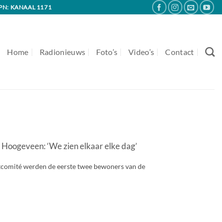
PN: KANAAL 1171
Home
Radionieuws
Foto’s
Video’s
Contact
Hoogeveen: ‘We zien elkaar elke dag’
tcomité werden de eerste twee bewoners van de