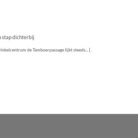
tap dichterbij
kelcentrum de Tamboerpassage lijkt steeds... [ .