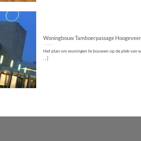
Woningbouw Tamboerpassage Hoogeveen s
Het plan om woningen te bouwen op de plek van win
. . ]
WordPress
Radio