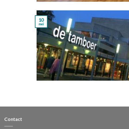
10
mei
Contact