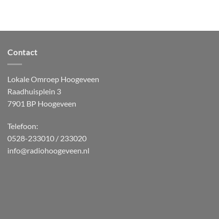
Contact
Lokale Omroep Hoogeveen
Raadhuisplein 3
7901 BP Hoogeveen
Telefoon:
0528-233010 / 233020
info@radiohoogeveen.nl
WordPress
Radio
Player