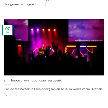
Hoogeveen is zo goed... [ . . . ]
07
Jun
Elim hoopvol over doorgaan feestweek
Kan de feestweek in Elim doorgaan en zo ja, in welke vorm? Net als
bij... [ . . . ]