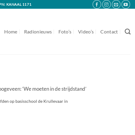
PN: KANAAL 1171
Home
Radionieuws
Foto’s
Video’s
Contact
geveen: ‘We moeten in de strijdstand’
den op basisschool de Krullevaar in