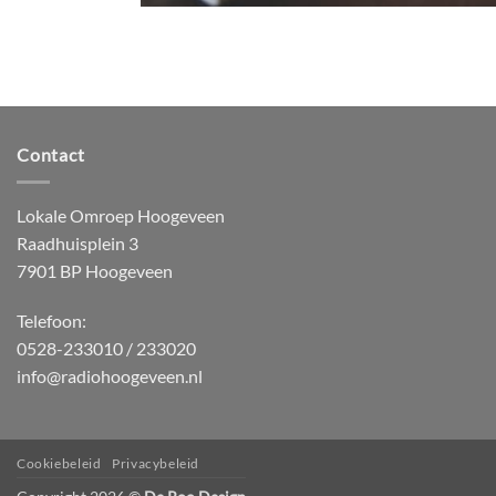
Contact
Lokale Omroep Hoogeveen
Raadhuisplein 3
7901 BP Hoogeveen
Telefoon:
0528-233010 / 233020
info@radiohoogeveen.nl
Cookiebeleid
Privacybeleid