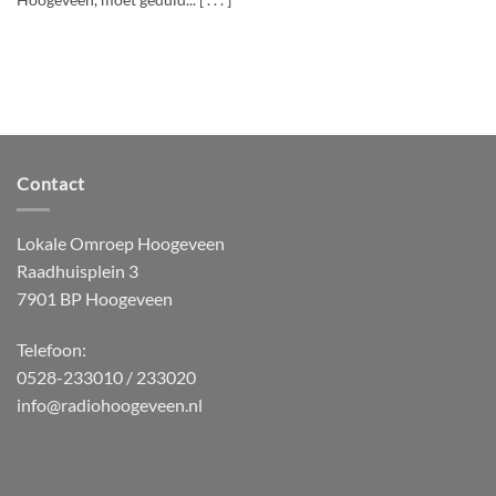
Hoogeveen, moet geduld... [ . . . ]
Contact
Lokale Omroep Hoogeveen
Raadhuisplein 3
7901 BP Hoogeveen
Telefoon:
0528-233010 / 233020
info@radiohoogeveen.nl
WordPress