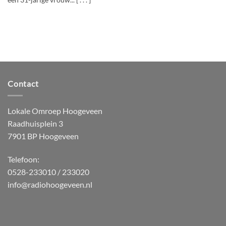
een 31-jarige vrouw... [ . . . ]
Contact
Lokale Omroep Hoogeveen
Raadhuisplein 3
7901 BP Hoogeveen
Telefoon:
0528-233010 / 233020
info@radiohoogeveen.nl
WordPress