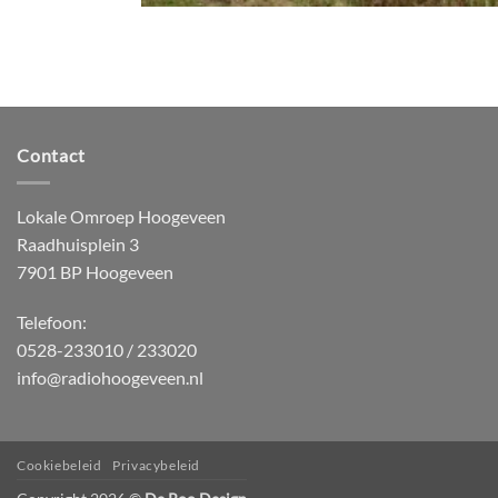
Contact
Lokale Omroep Hoogeveen
Raadhuisplein 3
7901 BP Hoogeveen
Telefoon:
0528-233010 / 233020
info@radiohoogeveen.nl
Cookiebeleid
Privacybeleid