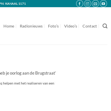
PN: KANAAL 1171
Home
Radionieuws
Foto’s
Video’s
Contact
b je oorlog aan de Brugstraat’
 helpen met het realiseren van een