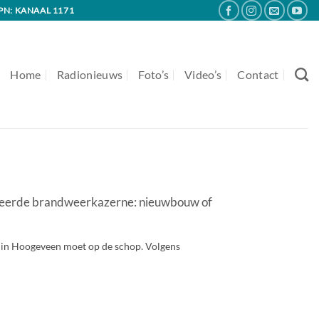
PN: KANAAL 1171
Home
Radionieuws
Foto’s
Video’s
Contact
eerde brandweerkazerne: nieuwbouw of
in Hoogeveen moet op de schop. Volgens