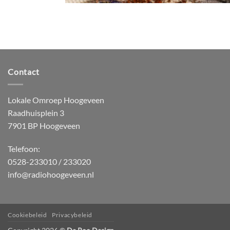
Contact
Lokale Omroep Hoogeveen
Raadhuisplein 3
7901 BP Hoogeveen
Telefoon:
0528-233010 / 233020
info@radiohoogeveen.nl
Cookiebeleid
Privacybeleid