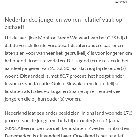
Nederlandse jongeren wonen relatief vaak op
zichzelf
Uit de jaarlijkse Monitor Brede Welvaart van het CBS blijkt
dat de verschillende Europese lidstaten andere patronen
laten zien voor wanneer het ‘gebruikelijk’ is voor jongeren om
het ouderlijk nest te verlaten. Dit is goed terug te zien in het
aandeel jongeren van 25 tot 30 jaar dat nog bij de ouder(s)
woont. Dit aandeel is, met 80,7 procent, het hoogst onder
inwoners van Kroatië. Ook in Slowakije en de zuidelijke
lidstaten als Italië, Portugal en Spanje zijn er relatief veel
jongeren die bij hun ouder(s) wonen.
Nederland laat een ander beeld zien. In ons land woonde 17,3
procent van de jongeren thuis bij de ouder(s) op 1 januari
2023. Alleen in de noordelijke lidstaten; Zweden, Finland en
Denemarken is dit aandeel lager. Opvallend is het relatief