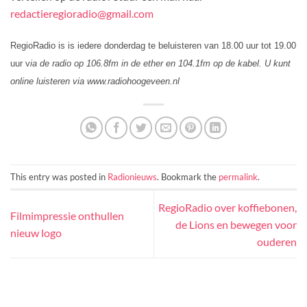
redactieregioradio@gmail.com
RegioRadio is
is iedere donderdag
te beluisteren
van 18.00 uur tot 19.00
uur
v
ia de radio op 106.8fm in de ether en 104.1fm op de kabel. U kunt
online luisteren via www.radiohoogeveen.nl
This entry was posted in
Radionieuws
. Bookmark the
permalink
.
RegioRadio over koffiebonen,
Filmimpressie onthullen
de Lions en bewegen voor
nieuw logo
ouderen