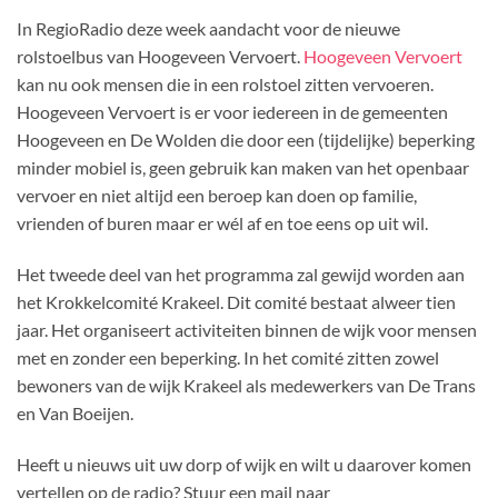
In RegioRadio deze week aandacht voor de nieuwe
rolstoelbus van Hoogeveen Vervoert.
Hoogeveen Vervoert
kan nu ook mensen die in een rolstoel zitten vervoeren.
Hoogeveen Vervoert is er voor iedereen in de gemeenten
Hoogeveen en De Wolden die door een (tijdelijke) beperking
minder mobiel is, geen gebruik kan maken van het openbaar
vervoer en niet altijd een beroep kan doen op familie,
vrienden of buren maar er wél af en toe eens op uit wil.
Het tweede deel van het programma zal gewijd worden aan
het Krokkelcomité Krakeel. Dit comité bestaat alweer tien
jaar. Het organiseert activiteiten binnen de wijk voor mensen
met en zonder een beperking. In het comité zitten zowel
bewoners van de wijk Krakeel als medewerkers van De Trans
en Van Boeijen.
Heeft u nieuws uit uw dorp of wijk en wilt u daarover komen
vertellen op de radio? Stuur een mail naar