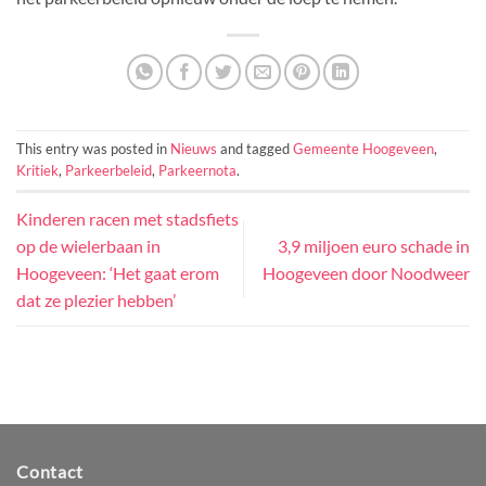
This entry was posted in
Nieuws
and tagged
Gemeente Hoogeveen
,
Kritiek
,
Parkeerbeleid
,
Parkeernota
.
Kinderen racen met stadsfiets
op de wielerbaan in
3,9 miljoen euro schade in
Hoogeveen: ‘Het gaat erom
Hoogeveen door Noodweer
dat ze plezier hebben’
Contact