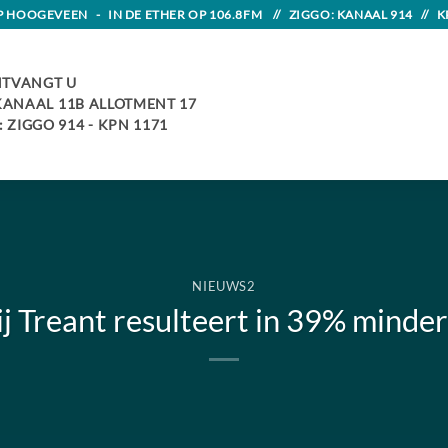
HOOGEVEEN - IN DE ETHER OP 106.8FM // ZIGGO: KANAAL 914 // K
TVANGT U
 KANAAL 11B ALLOTMENT 17
 ZIGGO 914 - KPN 1171
NIEUWS2
j Treant resulteert in 39% minder 