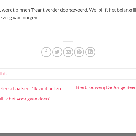
, wordt binnen Treant verder doorgevoerd. Wel blijft het belangrijk
e zorg van morgen.
ink
.
Bierbrouwerij De Jonge Beer 
er schaatsen: “Ik vind het zo
wil ik het voor gaan doen”