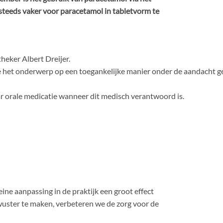
steeds vaker voor paracetamol in tabletvorm te
eker Albert Dreijer.
e het onderwerp op een toegankelijke manier onder de aandacht g
r orale medicatie wanneer dit medisch verantwoord is.
eine aanpassing in de praktijk een groot effect
bewuster te maken, verbeteren we de zorg voor de