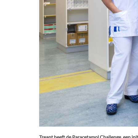
Treant heeft de Paracetamol Challenge, een ini