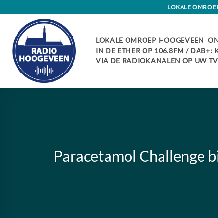
Skip
LOKALE OMROEP 
to
content
LOKALE OMROEP HOOGEVEEN ON
IN DE ETHER OP 106.8FM / DAB+:
VIA DE RADIOKANALEN OP UW TV:
Paracetamol Challenge bi