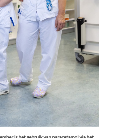
ember is het gebruik van paracetamol via het