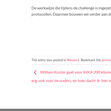
De werkwijze die tijdens de challenge is ingezet
protocollen. Daarmee bouwen we verder aan d
This entry was posted in
Nieuws2
. Bookmark the
permal
William Koster gaat voor KIKA 200 kilomet
erg, ook voor de ouders, en toen dacht ik: hier 