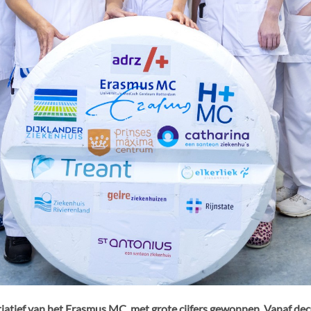
tiatief van het Erasmus MC, met grote cijfers gewonnen. Vanaf dec