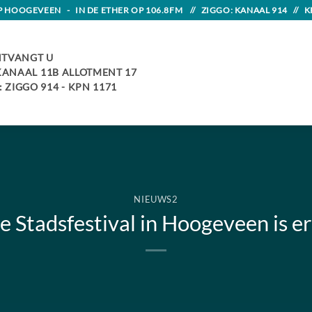
HOOGEVEEN - IN DE ETHER OP 106.8FM // ZIGGO: KANAAL 914 // K
TVANGT U
 KANAAL 11B ALLOTMENT 17
 ZIGGO 914 - KPN 1171
NIEUWS2
e Stadsfestival in Hoogeveen is er