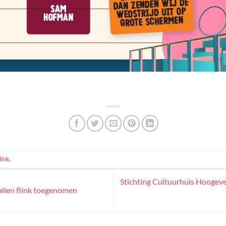
ink
.
Stichting Cultuurhuis Hoogeve
allen flink toegenomen