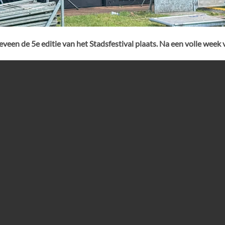
een de 5e editie van het Stadsfestival plaats. Na een volle week v