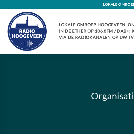
Skip
LOKALE OMROEP 
to
content
LOKALE OMROEP HOOGEVEEN ON
IN DE ETHER OP 106.8FM / DAB+:
VIA DE RADIOKANALEN OP UW TV:
Organisati