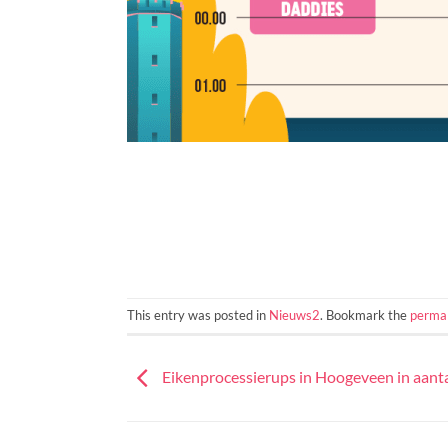
This entry was posted in
Nieuws2
. Bookmark the
permal
Eikenprocessierups in Hoogeveen in aant